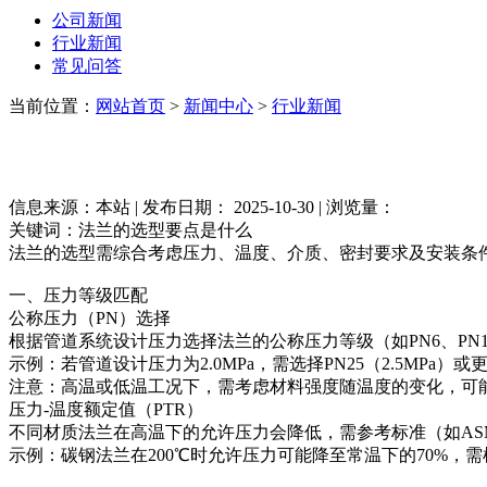
公司新闻
行业新闻
常见问答
当前位置：
网站首页
>
新闻中心
>
行业新闻
信息来源：本站 | 发布日期： 2025-10-30 | 浏览量：
关键词：法兰的选型要点是什么
法兰的选型需综合考虑压力、温度、介质、密封要求及安装条
一、压力等级匹配
公称压力（PN）选择
根据管道系统设计压力选择法兰的公称压力等级（如PN6、PN10、
示例：若管道设计压力为2.0MPa，需选择PN25（2.5MP
注意：高温或低温工况下，需考虑材料强度随温度的变化，可
压力-温度额定值（PTR）
不同材质法兰在高温下的允许压力会降低，需参考标准（如ASME
示例：碳钢法兰在200℃时允许压力可能降至常温下的70%，