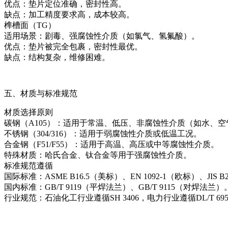
优点：垫片定位准确，密封性高。
缺点：加工精度要求高，成本较高。
榫槽面（TG）
适用场景：剧毒、强腐蚀性介质（如氯气、氢氟酸）。
优点：垫片被完全包裹，密封性最优。
缺点：结构复杂，维修困难。
五、材质与标准规范
材质选择原则
碳钢（A105）：适用于常温、低压、非腐蚀性介质（如水、空
不锈钢（304/316）：适用于弱腐蚀性介质或低温工况。
合金钢（F51/F55）：适用于高温、高压或中等腐蚀性介质。
特殊材质：哈氏合金、钛合金等用于强腐蚀性介质。
标准规范遵循
国际标准：ASME B16.5（美标）、EN 1092-1（欧标）、JIS 
国内标准：GB/T 9119（平焊法兰）、GB/T 9115（对焊法兰）
行业规范：石油化工行业遵循SH 3406，电力行业遵循DL/T 69